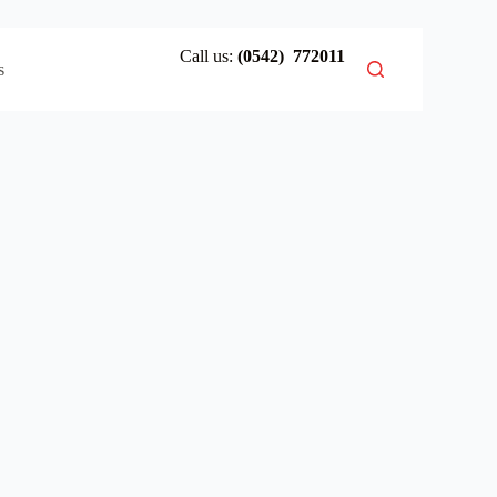
Call us:
(0542) 772011
s