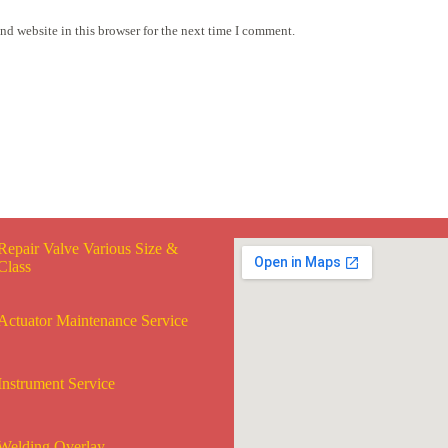
nd website in this browser for the next time I comment.
Repair Valve Various Size &
Class
Actuator Maintenance Service
Instrument Service
Welding Overlay